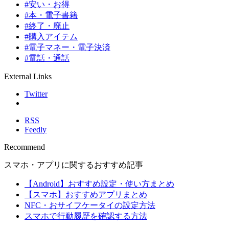
#安い・お得
#本・電子書籍
#終了・廃止
#購入アイテム
#電子マネー・電子決済
#電話・通話
External Links
Twitter
RSS
Feedly
Recommend
スマホ・アプリに関するおすすめ記事
【Android】おすすめ設定・使い方まとめ
【スマホ】おすすめアプリまとめ
NFC・おサイフケータイの設定方法
スマホで行動履歴を確認する方法