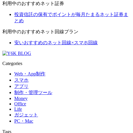
利用中のおすすめネット証券
投資信託の保有でポイントが毎月たまるネット証券ま
とめ
利用中のおすすめネット回線プラン
安いおすすめのネット回線×スマホ回線
Categories
Web・App制作
スマホ
アプリ
制作・管理ツール
Money
Office
Life
ガジェット
PC・Mac
Tags