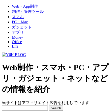
Web・App制作
制作・管理ツール
スマホ
PC・Mac
ガジェット
アプリ
Money
Office
Life
Web制作・スマホ・PC・アプ
リ・ガジェット・ネットなど
の情報を紹介
当サイトはアフィリエイト広告を利用しています
Search