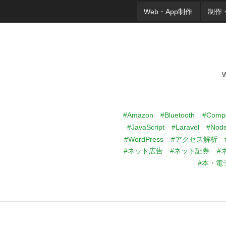
Web・App制作
制作
#Amazon
#Bluetooth
#Comp
#JavaScript
#Laravel
#Node
#WordPress
#アクセス解析
#ネット広告
#ネット証券
#
#本・電