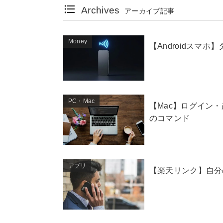
Archives
アーカイブ記事
Money
【Androidスマ
PC・Mac
【Mac】ログイン
のコマンド
アプリ
【楽天リンク】自分