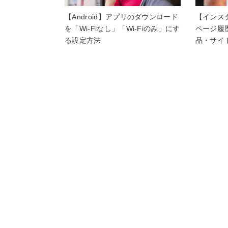
【Android】アプリのダウンロード
【インス
を「Wi-Fiなし」「Wi-Fiのみ」にす
ページ履
る設定方法
品・サイ