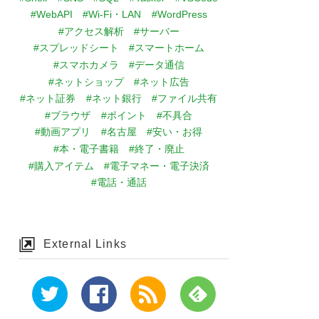
#WebAPI
#Wi-Fi・LAN
#WordPress
#アクセス解析
#サーバー
#スプレッドシート
#スマートホーム
#スマホカメラ
#データ通信
#ネットショップ
#ネット広告
#ネット証券
#ネット銀行
#ファイル共有
#ブラウザ
#ポイント
#不具合
#動画アプリ
#名古屋
#安い・お得
#本・電子書籍
#終了・廃止
#購入アイテム
#電子マネー・電子決済
#電話・通話
External Links