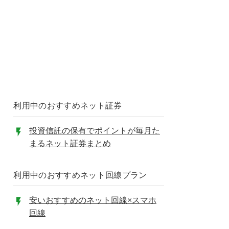
利用中のおすすめネット証券
投資信託の保有でポイントが毎月た
まるネット証券まとめ
利用中のおすすめネット回線プラン
安いおすすめのネット回線×スマホ
回線