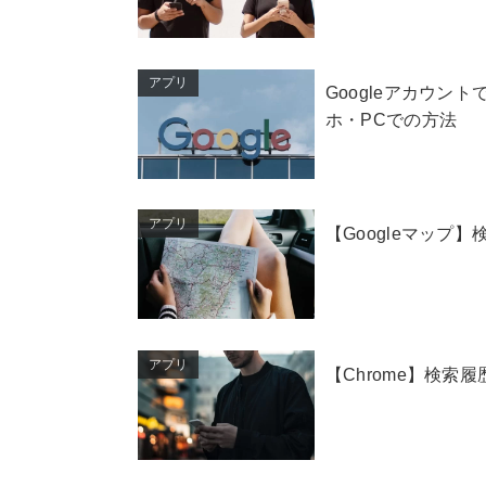
アプリ
Googleアカウン
ホ・PCでの方法
アプリ
【Googleマップ
アプリ
【Chrome】検索