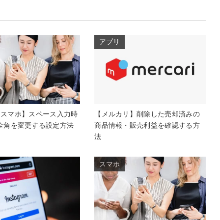
アプリ
oidスマホ】スペース入力時
【メルカリ】削除した売却済みの
全角を変更する設定方法
商品情報・販売利益を確認する方
法
スマホ