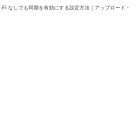
ve】Wi-Fi なしでも同期を有効にする設定方法｜アップロード・