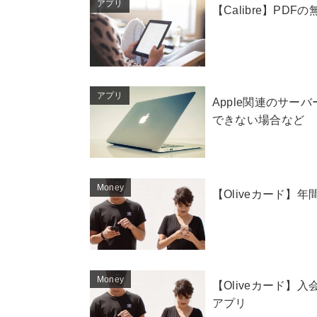
アプリ
【Calibre】P
アプリ
Apple関連のサー
できない場合など
Money
【Oliveカード】
Money
【Oliveカード】
アプリ