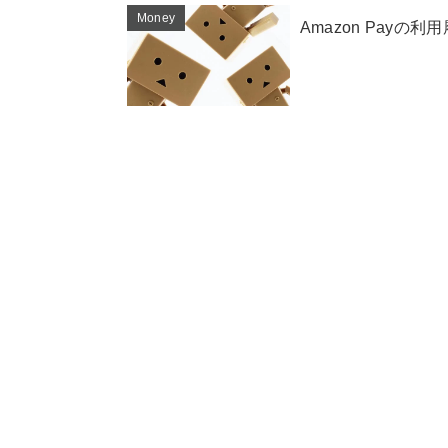
Money
Amazon Pay