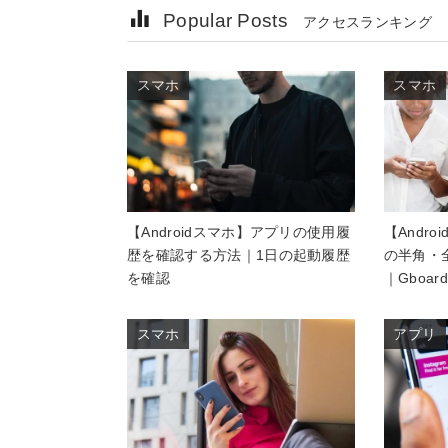
Popular Posts
アクセスランキング
スマホ
スマホ
【Androidスマホ】アプリの使用履
【Andr
歴を確認する方法｜1日の起動履歴
の半角・
を確認
｜Gboard
スマホ
アプリ